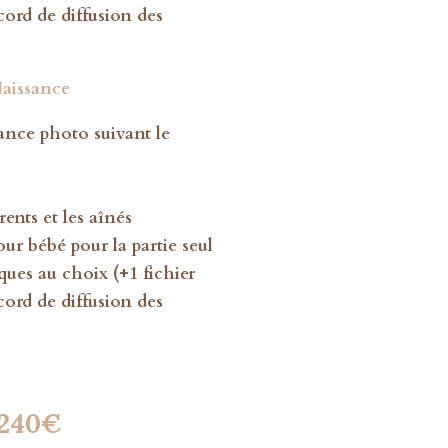
cord de diffusion des
aissance
ance photo suivant le
o
ents et les aînés
our bébé pour la partie seul
ques au choix (+1 fichier
cord de diffusion des
240€