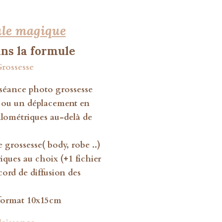
le magique
ans la formule
rossesse
séance photo grossesse
o ou un déplacement en
kilométriques au-delà de
 grossesse( body, robe ..)
iques au choix (+1 fichier
cord de diffusion des
 format 10x15cm