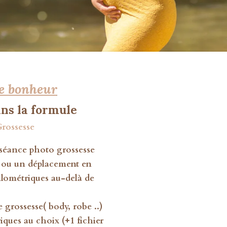
e bonheur
ans la formule
rossesse
séance photo grossesse
o ou un déplacement en
kilométriques au-delà de
 grossesse( body, robe ..)
iques au choix (+1 fichier