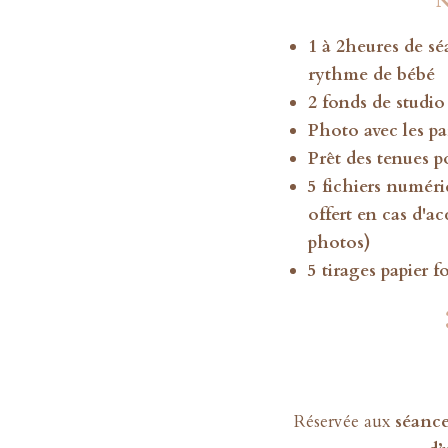
N
1 à 2heures de sé
rythme de bébé
2 fonds de studi
Photo avec les par
Prêt des tenues p
5 fichiers numéri
offert en cas d'ac
photos)
5 tirages papier 
Réservée aux
séance