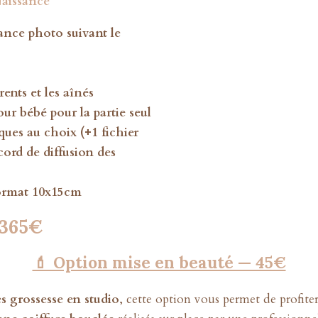
aissance
ance photo suivant le
o
ents et les aînés
our bébé pour la partie seul
ques au choix (+1 fichier
cord de diffusion des
format 10x15cm
365€
💄 Option mise en beauté — 45€
s grossesse en studio
, cette option vous permet de profit