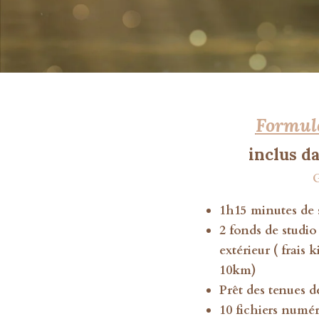
Formul
inclus d
G
1h15 minutes de 
2 fonds de studi
extérieur ( frais 
10km)
Prêt des tenues de
10 fichiers numér