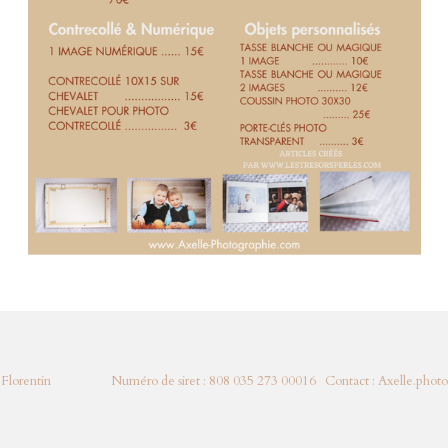
aint Florentin Numéro de siret : 808 035 273 00016 Contact : Axelle.phot