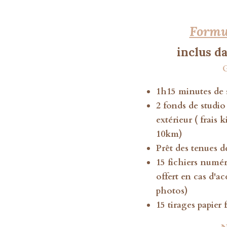
Formu
inclus d
G
1h15 minutes de 
2 fonds de studi
extérieur ( frais 
10km)
Prêt des tenues de
15 fichiers numér
offert en cas d'ac
photos)
15 tirages papier