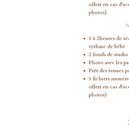
offert en cas d'ac
photos)
N
1 à 2heures de sé
rythme de bébé
2 fonds de studi
Photo avec les par
Prêt des tenues p
5 fichiers numéri
offert en cas d'ac
photos)