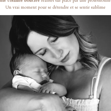
une coiffure bouclée
réalisés sur place par une professionnel
Un vrai moment pour se détendre et se sentir sublime